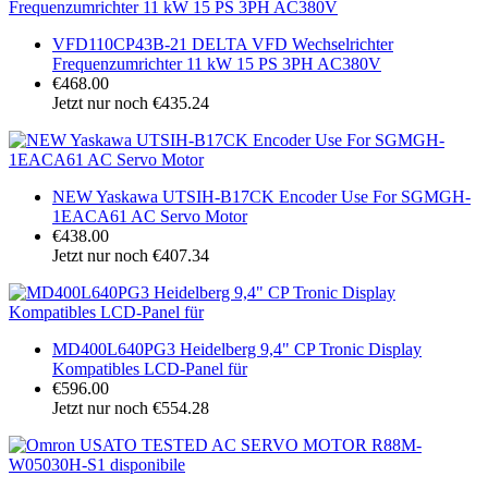
VFD110CP43B-21 DELTA VFD Wechselrichter
Frequenzumrichter 11 kW 15 PS 3PH AC380V
€468.00
Jetzt nur noch €435.24
NEW Yaskawa UTSIH-B17CK Encoder Use For SGMGH-
1EACA61 AC Servo Motor
€438.00
Jetzt nur noch €407.34
MD400L640PG3 Heidelberg 9,4" CP Tronic Display
Kompatibles LCD-Panel für
€596.00
Jetzt nur noch €554.28