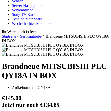
Sensor
Server Hauptplatine
Servoantriebe
Sony TV-Karte
Toshiba Mainboard
Wechselrichter-Motherboard
Ihr Warenkorb ist leer
Startseite
/
Servoantriebe
/ Brandneue MITSUBISHI PLC QY18A
IN BOX
Brandneue MITSUBISHI PLC
QY18A IN BOX
Artikelnummer:
QY18A
€145.00
Jetzt nur noch €134.85