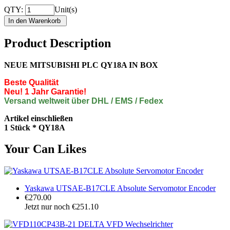
QTY:
Unit(s)
Product Description
NEUE MITSUBISHI PLC QY18A IN BOX
Beste Qualität
Neu! 1 Jahr Garantie!
Versand weltweit über DHL / EMS / Fedex
Artikel einschließen
1 Stück * QY18A
Your Can Likes
Yaskawa UTSAE-B17CLE Absolute Servomotor Encoder
€270.00
Jetzt nur noch €251.10