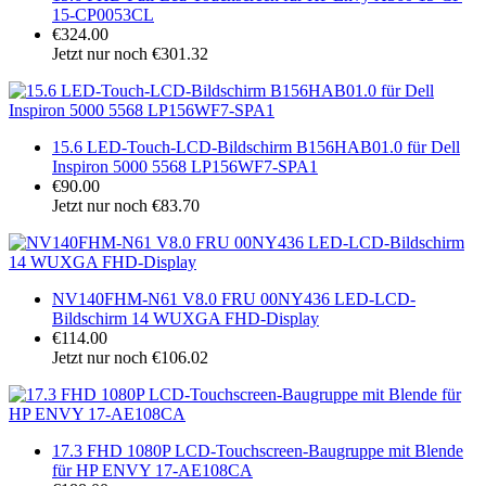
15-CP0053CL
€324.00
Jetzt nur noch €301.32
15.6 LED-Touch-LCD-Bildschirm B156HAB01.0 für Dell
Inspiron 5000 5568 LP156WF7-SPA1
€90.00
Jetzt nur noch €83.70
NV140FHM-N61 V8.0 FRU 00NY436 LED-LCD-
Bildschirm 14 WUXGA FHD-Display
€114.00
Jetzt nur noch €106.02
17.3 FHD 1080P LCD-Touchscreen-Baugruppe mit Blende
für HP ENVY 17-AE108CA