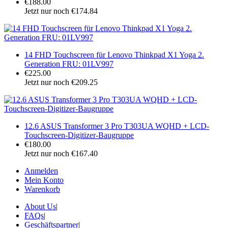
€188.00
Jetzt nur noch €174.84
14 FHD Touchscreen für Lenovo Thinkpad X1 Yoga 2.
Generation FRU: 01LV997
€225.00
Jetzt nur noch €209.25
12.6 ASUS Transformer 3 Pro T303UA WQHD + LCD-
Touchscreen-Digitizer-Baugruppe
€180.00
Jetzt nur noch €167.40
Anmelden
Mein Konto
Warenkorb
About Us
|
FAQs
|
Geschäftspartner
|