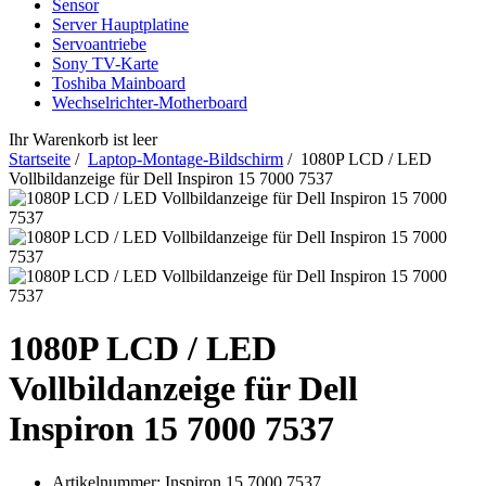
Sensor
Server Hauptplatine
Servoantriebe
Sony TV-Karte
Toshiba Mainboard
Wechselrichter-Motherboard
Ihr Warenkorb ist leer
Startseite
/
Laptop-Montage-Bildschirm
/ 1080P LCD / LED
Vollbildanzeige für Dell Inspiron 15 7000 7537
1080P LCD / LED
Vollbildanzeige für Dell
Inspiron 15 7000 7537
Artikelnummer:
Inspiron 15 7000 7537