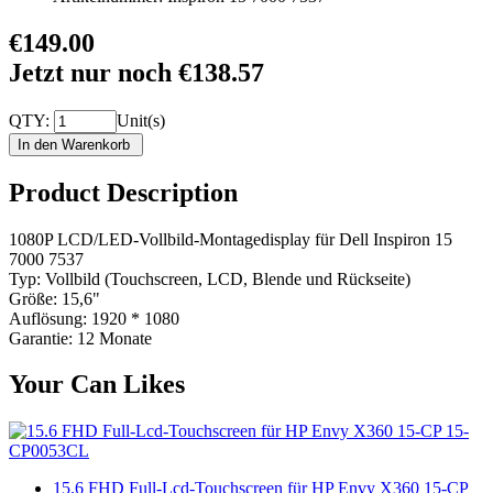
€149.00
Jetzt nur noch €138.57
QTY:
Unit(s)
Product Description
1080P LCD/LED-Vollbild-Montagedisplay für Dell Inspiron 15
7000 7537
Typ: Vollbild (Touchscreen, LCD, Blende und Rückseite)
Größe: 15,6"
Auflösung: 1920 * 1080
Garantie: 12 Monate
Your Can Likes
15.6 FHD Full-Lcd-Touchscreen für HP Envy X360 15-CP