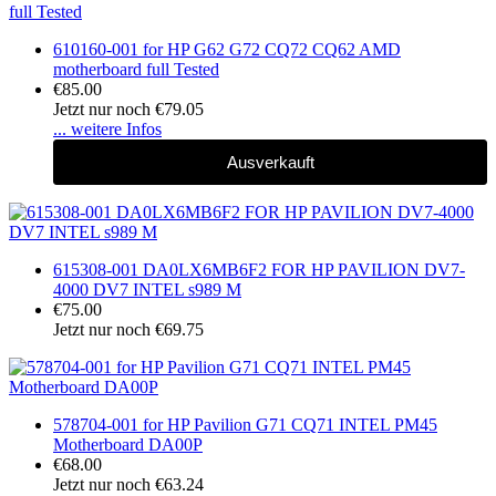
610160-001 for HP G62 G72 CQ72 CQ62 AMD
motherboard full Tested
€85.00
Jetzt nur noch €79.05
... weitere Infos
Ausverkauft
615308-001 DA0LX6MB6F2 FOR HP PAVILION DV7-
4000 DV7 INTEL s989 M
€75.00
Jetzt nur noch €69.75
578704-001 for HP Pavilion G71 CQ71 INTEL PM45
Motherboard DA00P
€68.00
Jetzt nur noch €63.24