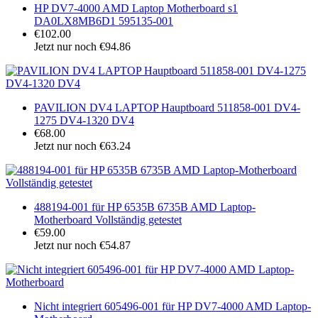
HP DV7-4000 AMD Laptop Motherboard s1
DA0LX8MB6D1 595135-001
€102.00
Jetzt nur noch €94.86
PAVILION DV4 LAPTOP Hauptboard 511858-001 DV4-
1275 DV4-1320 DV4
€68.00
Jetzt nur noch €63.24
488194-001 für HP 6535B 6735B AMD Laptop-
Motherboard Vollständig getestet
€59.00
Jetzt nur noch €54.87
Nicht integriert 605496-001 für HP DV7-4000 AMD Laptop-