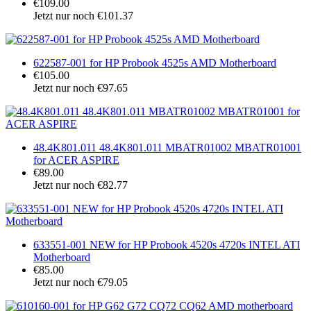
€109.00
Jetzt nur noch €101.37
622587-001 for HP Probook 4525s AMD Motherboard
€105.00
Jetzt nur noch €97.65
48.4K801.011 48.4K801.011 MBATR01002 MBATR01001
for ACER ASPIRE
€89.00
Jetzt nur noch €82.77
633551-001 NEW for HP Probook 4520s 4720s INTEL ATI
Motherboard
€85.00
Jetzt nur noch €79.05