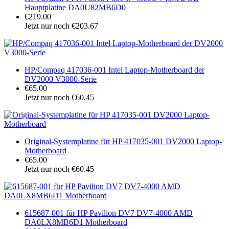
Hauptplatine DA0U82MB6D0
€219.00
Jetzt nur noch €203.67
HP/Compaq 417036-001 Intel Laptop-Motherboard der
DV2000 V3000-Serie
€65.00
Jetzt nur noch €60.45
Original-Systemplatine für HP 417035-001 DV2000 Laptop-
Motherboard
€65.00
Jetzt nur noch €60.45
615687-001 für HP Pavilion DV7 DV7-4000 AMD
DA0LX8MB6D1 Motherboard