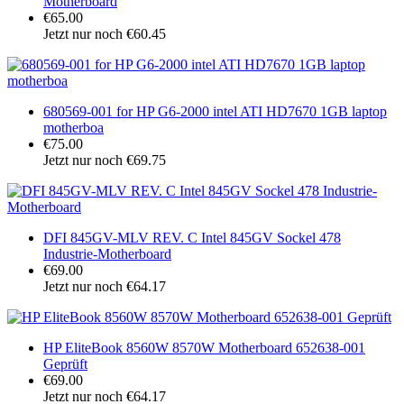
Motherboard
€65.00
Jetzt nur noch €60.45
680569-001 for HP G6-2000 intel ATI HD7670 1GB laptop
motherboa
€75.00
Jetzt nur noch €69.75
DFI 845GV-MLV REV. C Intel 845GV Sockel 478
Industrie-Motherboard
€69.00
Jetzt nur noch €64.17
HP EliteBook 8560W 8570W Motherboard 652638-001
Geprüft
€69.00
Jetzt nur noch €64.17