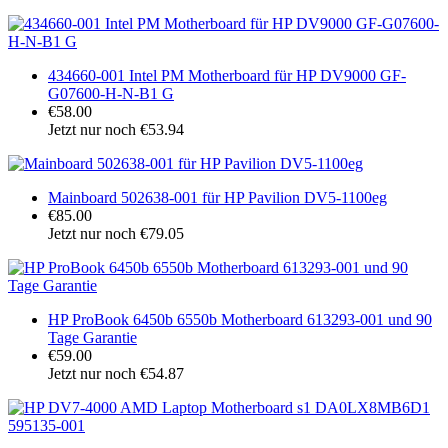
434660-001 Intel PM Motherboard für HP DV9000 GF-
G07600-H-N-B1 G
€58.00
Jetzt nur noch €53.94
Mainboard 502638-001 für HP Pavilion DV5-1100eg
€85.00
Jetzt nur noch €79.05
HP ProBook 6450b 6550b Motherboard 613293-001 und 90
Tage Garantie
€59.00
Jetzt nur noch €54.87