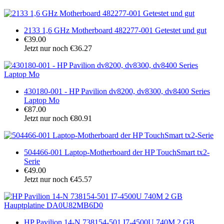
2133 1,6 GHz Motherboard 482277-001 Getestet und gut
€39.00
Jetzt nur noch €36.27
430180-001 - HP Pavilion dv8200, dv8300, dv8400 Series
Laptop Mo
€87.00
Jetzt nur noch €80.91
504466-001 Laptop-Motherboard der HP TouchSmart tx2-
Serie
€49.00
Jetzt nur noch €45.57
HP Pavilion 14-N 738154-501 I7-4500U 740M 2 GB