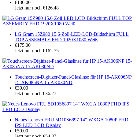
€136.00
Jetzt nur noch €126.48
LG Gram 15Z980 15,6-Zoll-LED-LCD-Bildschirm FULL
TOP ASSEMBLY FHD 1920X1080 Weiß
€175.00
Jetzt nur noch €162.75
Touchscreen-Digitizer-Panel-Glaslinse für HP 15-AK006NP
15-AK085NA 15-AK030ND
€39.00
Jetzt nur noch €36.27
Neues Lenovo FRU 5D10S6897 14" WXGA 1080P FHD
IPS LED-LCD-Display
€59.00
Jetzt nur noch €54.87