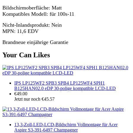
Bildschirmoberfläche: Matt
Kompatibles Modell: für 100s-11
Nicht-Inlandsprodukt: Nein
MPN: 11,6 EDV
Brandneue einjährige Garantie
Your Can Likes
IPS LP125WF2 SPB3 SPB4 LP125WF4 SPH1
B125HAN02.0 eDP 30-polige kompatible LCD-LED
€49.00
Jetzt nur noch €45.57
13,3-Zoll-LED-LCD-Bildschirm Vollmontage für Acer
Aspire S3-391-6497 Champagner